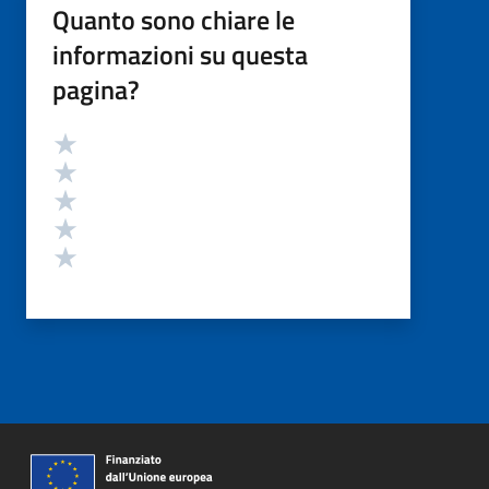
Quanto sono chiare le
informazioni su questa
pagina?
Valutazione
Valuta 5 stelle su 5
Valuta 4 stelle su 5
Valuta 3 stelle su 5
Valuta 2 stelle su 5
Valuta 1 stelle su 5