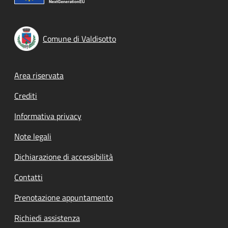
Comune di Valdisotto
Footer menu
Area riservata
Crediti
Informativa privacy
Note legali
Dichiarazione di accessibilità
Contatti
Prenotazione appuntamento
Richiedi assistenza