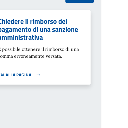
Chiedere il rimborso del
pagamento di una sanzione
amministrativa
È possibile ottenere il rimborso di una
somma erroneamente versata.
VAI ALLA PAGINA