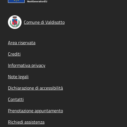
Comune di Valdisotto
Footer menu
Area riservata
Crediti
Informativa privacy
Note legali
Dichiarazione di accessibilità
Contatti
Prenotazione appuntamento
Richiedi assistenza