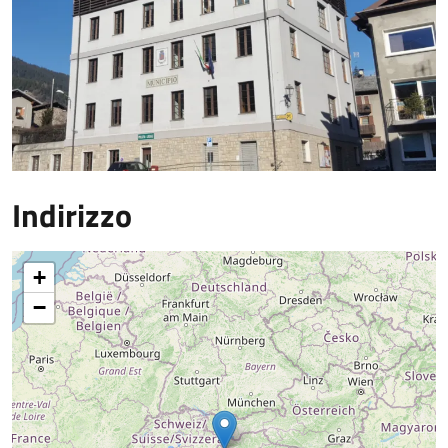
Indirizzo
+
−