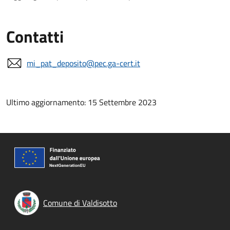
Contatti
mi_pat_deposito@pec.ga-cert.it
Ultimo aggiornamento: 15 Settembre 2023
Comune di Valdisotto