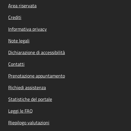
Footer menu
Area riservata
Crediti
Informativa privacy
Note legali
Dichiarazione di accessibilità
Contatti
Prenotazione appuntamento
Richiedi assistenza
Statistiche del portale
Leggi le FAQ
Riepilogo valutazioni