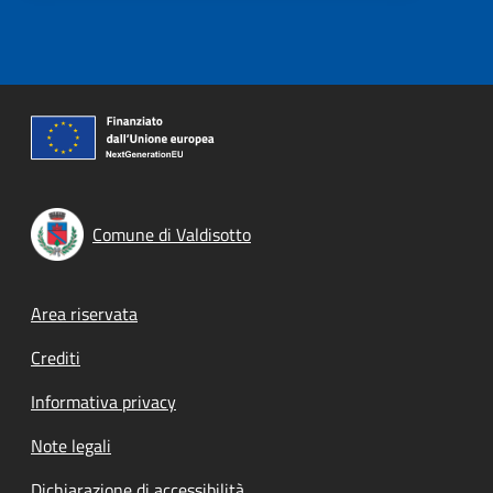
Comune di Valdisotto
Footer menu
Area riservata
Crediti
Informativa privacy
Note legali
Dichiarazione di accessibilità