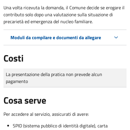
Una volta ricevuta la domanda, il Comune decide se erogare il
contributo solo dopo una valutazione sulla situazione di
precarietà ed emergenza del nucleo familiare.
Moduli da compilare e documenti da allegare
Costi
Tipo di pagamento
Importo
La presentazione della pratica non prevede alcun
pagamento
Cosa serve
Per accedere al servizio, assicurati di avere:
SPID (sistema pubblico di identità digitale), carta