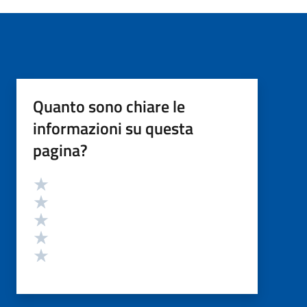
Quanto sono chiare le
informazioni su questa
pagina?
Valutazione
Valuta 5 stelle su 5
Valuta 4 stelle su 5
Valuta 3 stelle su 5
Valuta 2 stelle su 5
Valuta 1 stelle su 5