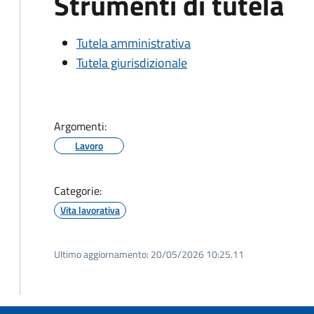
Strumenti di tutela
Tutela amministrativa
Tutela giurisdizionale
Argomenti:
Lavoro
Categorie:
Vita lavorativa
Ultimo aggiornamento:
20/05/2026 10:25.11