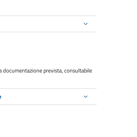
 la documentazione prevista, consultabile
e