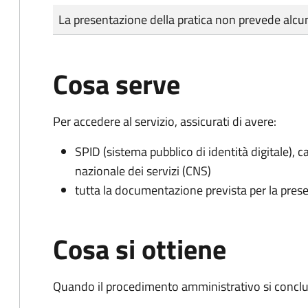
Tipo di pagamento
Importo
La presentazione della pratica non prevede al
Cosa serve
Per accedere al servizio, assicurati di avere:
SPID (sistema pubblico di identità digitale), ca
nazionale dei servizi (CNS)
tutta la documentazione prevista per la prese
Cosa si ottiene
Quando il procedimento amministrativo si conclud