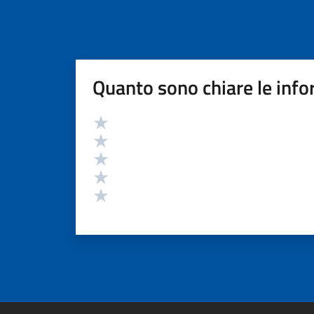
Quanto sono chiare le info
Valutazione
Valuta 5 stelle su 5
Valuta 4 stelle su 5
Valuta 3 stelle su 5
Valuta 2 stelle su 5
Valuta 1 stelle su 5