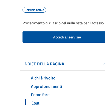
Servizio attivo
Procedimento di rilascio del nulla osta per l'access
Accedi al servizio
INDICE DELLA PAGINA
A chi è rivolto
Approfondimenti
Come fare
Costi