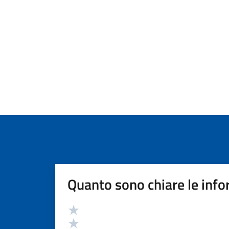
Quanto sono chiare le info
Valutazione
Valuta 5 stelle su 5
Valuta 4 stelle su 5