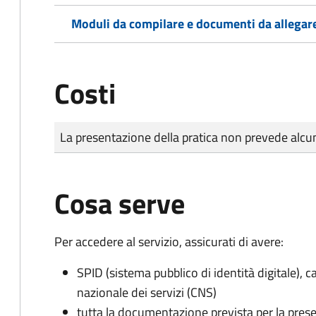
Moduli da compilare e documenti da allegar
Costi
Tipo di pagamento
Importo
La presentazione della pratica non prevede al
Cosa serve
Per accedere al servizio, assicurati di avere:
SPID (sistema pubblico di identità digitale), ca
nazionale dei servizi (CNS)
tutta la documentazione prevista per la prese