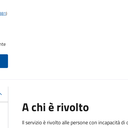
t381
)
nte
A chi è rivolto
Il servizio è rivolto alle persone con incapacità 