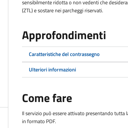
sensibilmente ridotta o non vedenti che desiderano
(ZTL) e sostare nei parcheggi riservati.
Approfondimenti
Caratteristiche del contrassegno
Ulteriori informazioni
Come fare
Il servizio può essere attivato presentando tutta
in formato PDF.