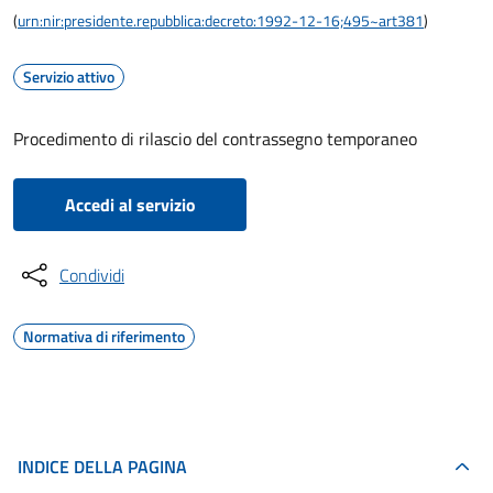
(
urn:nir:presidente.repubblica:decreto:1992-12-16;495~art381
)
Servizio attivo
Procedimento di rilascio del contrassegno temporaneo
Accedi al servizio
Condividi
Normativa di riferimento
INDICE DELLA PAGINA