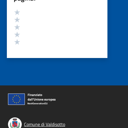
Valutazione
Valuta 5 stelle su 5
Valuta 4 stelle su 5
Valuta 3 stelle su 5
Valuta 2 stelle su 5
Valuta 1 stelle su 5
Comune di Valdisotto