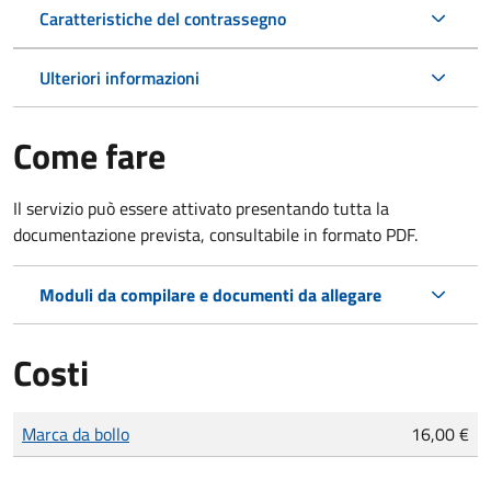
Caratteristiche del contrassegno
Ulteriori informazioni
Come fare
Il servizio può essere attivato presentando tutta la
documentazione prevista, consultabile in formato PDF.
Moduli da compilare e documenti da allegare
Costi
Tipo di pagamento
Importo
Marca da bollo
16,00 €