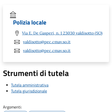
Polizia locale
Via E. De Gasperi, n. 1 23030 valdisotto (SO)
valdisotto@pec.cmav.so.it
valdisotto@pec.cmav.so.it
Strumenti di tutela
Tutela amministrativa
Tutela giurisdizionale
Argomenti: