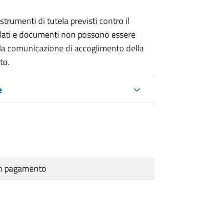
strumenti di tutela previsti contro il
 dati e documenti non possono essere
ella comunicazione di accoglimento della
to.
e
cun pagamento