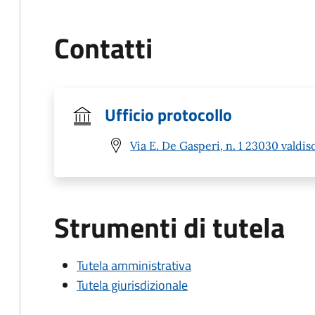
Contatti
Ufficio protocollo
Via E. De Gasperi, n. 1 23030 valdis
Strumenti di tutela
Tutela amministrativa
Tutela giurisdizionale