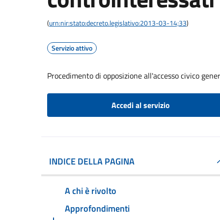
(
urn:nir:stato:decreto.legislativo:2013-03-14;33
)
Servizio attivo
Procedimento di opposizione all'accesso civico gener
Accedi al servizio
INDICE DELLA PAGINA
A chi è rivolto
Approfondimenti