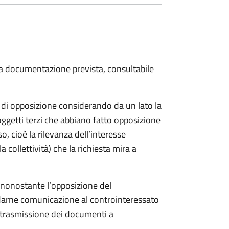
 la documentazione prevista, consultabile
a di opposizione considerando da un lato la
soggetti terzi che abbiano fatto opposizione
so, cioè la rilevanza dell’interesse
a collettività) che la richiesta mira a
o nonostante l’opposizione del
 darne comunicazione al controinteressato
e trasmissione dei documenti a