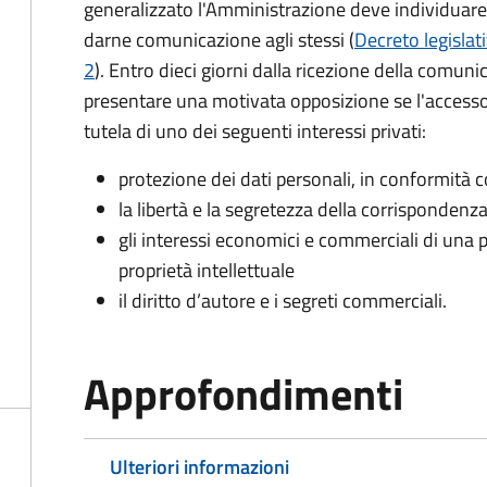
generalizzato l'Amministrazione deve individuare 
darne comunicazione agli stessi (
Decreto legislat
2
). Entro dieci giorni dalla ricezione della comun
presentare una motivata opposizione se l'accesso
tutela di uno dei seguenti interessi privati:
protezione dei dati personali, in conformità co
la libertà e la segretezza della corrispondenz
gli interessi economici e commerciali di una p
proprietà intellettuale
il diritto d’autore e i segreti commerciali.
Approfondimenti
Ulteriori informazioni