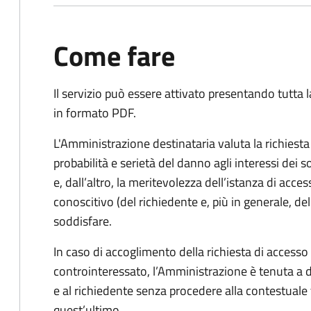
Come fare
Il servizio può essere attivato presentando tutta
in formato PDF.
L'Amministrazione destinataria valuta la richiest
probabilità e serietà del danno agli interessi dei 
e, dall’altro, la meritevolezza dell’istanza di acces
conoscitivo (del richiedente e, più in generale, dell
soddisfare.
In caso di accoglimento della richiesta di access
controinteressato, l’Amministrazione è tenuta a
e al richiedente senza procedere alla contestual
quest’ultimo.