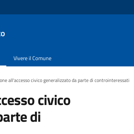
to
Vivere il Comune
one all'accesso civico generalizzato da parte di controinteressati
ccesso civico
arte di