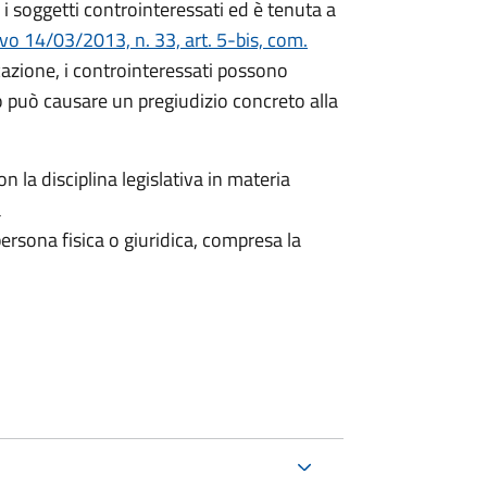
i soggetti controinteressati ed è tenuta a
ivo 14/03/2013, n. 33, art. 5-bis, com.
icazione, i controinteressati possono
 può causare un pregiudizio concreto alla
n la disciplina legislativa in materia
a
ersona fisica o giuridica, compresa la