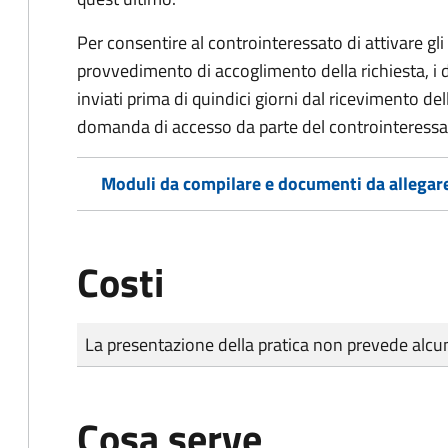
Per consentire al controinteressato di attivare gli 
provvedimento di accoglimento della richiesta, i
inviati prima di quindici giorni dal ricevimento d
domanda di accesso da parte del controinteressa
Moduli da compilare e documenti da allegar
Costi
Tipo di pagamento
Importo
La presentazione della pratica non prevede al
Cosa serve