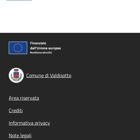
Comune di Valdisotto
Footer menu
Area riservata
Crediti
Informativa privacy
Note legali